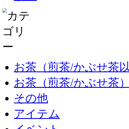
お茶（煎茶/かぶせ茶
お茶（煎茶/かぶせ茶
その他
アイテム