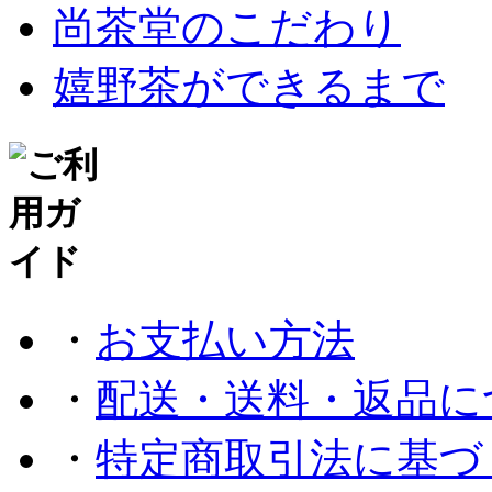
尚茶堂のこだわり
嬉野茶ができるまで
・
お支払い方法
・
配送・送料・返品に
・
特定商取引法に基づ