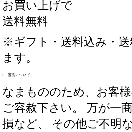
※ギフト・送料込み・送
ます。
なまもののため、お客様
ご容赦下さい。 万が一
損など、 その他ご不明