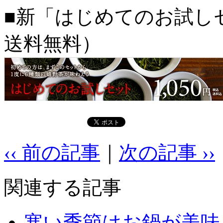
■新「はじめてのお試し
送料無料）
‹‹ 前の記事
｜
次の記事 ››
関連する記事
寒い季節はお鍋が美味