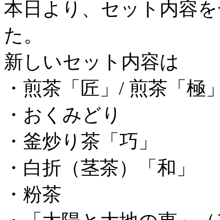
本日より、セット内容を
た。
新しいセット内容は
・煎茶「匠」/ 煎茶「極
・おくみどり
・釜炒り茶「巧」
・白折（茎茶）「和」
・粉茶