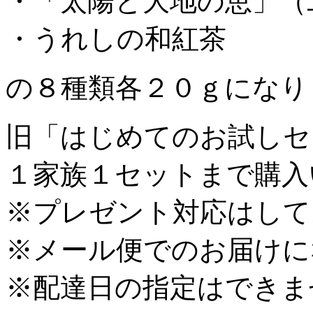
・「太陽と大地の恵」（
・うれしの和紅茶
の８種類各２０ｇになり
旧「はじめてのお試しセ
１家族１セットまで購入
※プレゼント対応はして
※メール便でのお届けに
※配達日の指定はできま