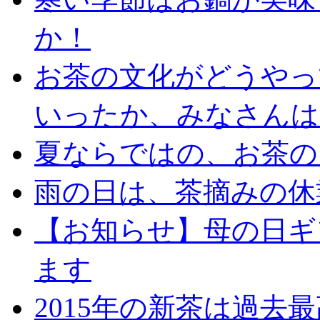
か！
お茶の文化がどうやっ
いったか、みなさんは
夏ならではの、お茶の
雨の日は、茶摘みの休
【お知らせ】母の日ギ
ます
2015年の新茶は過去