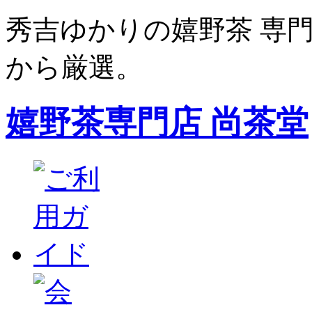
秀吉ゆかりの嬉野茶 専門
から厳選。
嬉野茶専門店 尚茶堂