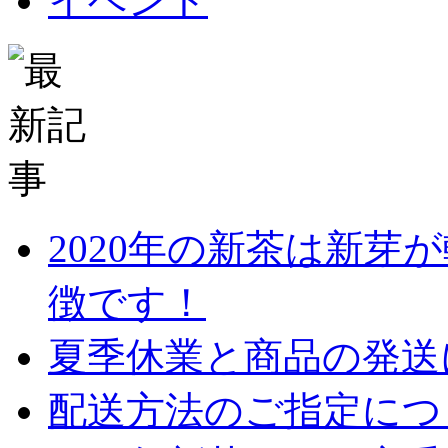
イベント
2020年の新茶は新芽
徴です！
夏季休業と商品の発送
配送方法のご指定につ