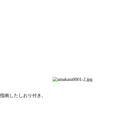
を指南したしおり付き。