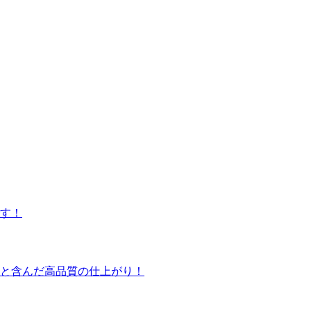
です！
りと含んだ高品質の仕上がり！