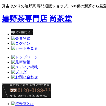
秀吉ゆかりの嬉野茶 専門通販ショップ。504種の新茶から厳
嬉野茶専門店 尚茶堂