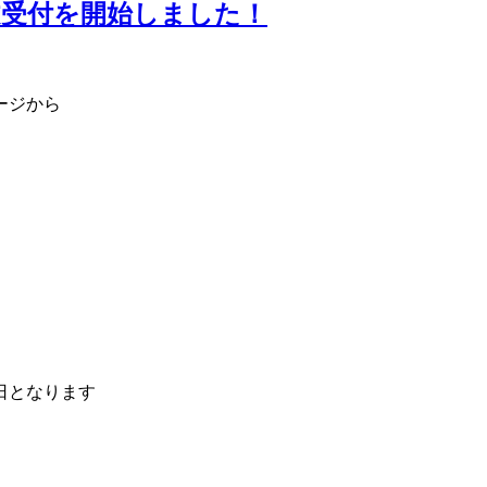
文受付を開始しました！
ージから
日となります