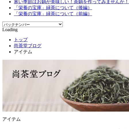
寒い季節はお鍋が美味しい！茶鍋を作ってみませんか！
「栄養の宝庫」緑茶について（後編）
「栄養の宝庫」緑茶について（前編）
Loading
トップ
尚茶堂ブログ
アイテム
アイテム