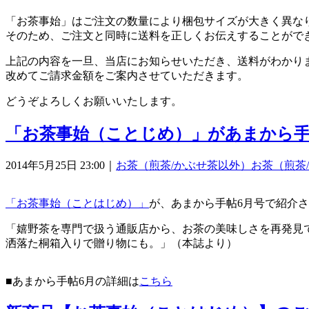
「お茶事始」はご注文の数量により梱包サイズが大きく異な
そのため、ご注文と同時に送料を正しくお伝えすることがで
上記の内容を一旦、当店にお知らせいただき、送料がわかり
改めてご請求金額をご案内させていただきます。
どうぞよろしくお願いいたします。
「お茶事始（ことじめ）」があまから手
2014年5月25日 23:00｜
お茶（煎茶/かぶせ茶以外）
お茶（煎茶
「お茶事始（ことはじめ）」
が、あまから手帖6月号で紹介
「嬉野茶を専門で扱う通販店から、お茶の美味しさを再発見
洒落た桐箱入りで贈り物にも。」（本誌より）
■あまから手帖6月の詳細は
こちら