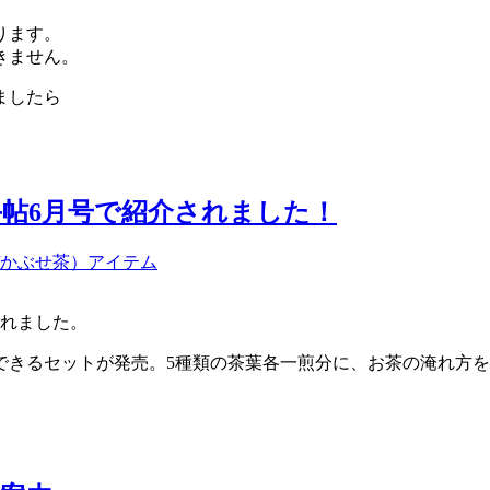
ります。
きません。
ましたら
帖6月号で紹介されました！
/かぶせ茶）
アイテム
されました。
できるセットが発売。5種類の茶葉各一煎分に、お茶の淹れ方