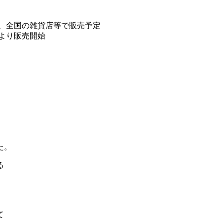
、全国の雑貨店等で販売予定
より販売開始
。
た。
る
て