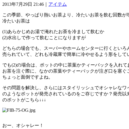
2013年7月29日 21:46｜
アイテム
この季節、やっぱり熱いお茶より、冷たいお茶を飲む回数が
冷たいお茶は
(1)あらかじめお湯で淹れたお茶を冷まして飲むか
(2)水出しで作って飲むことになりますが
どちらの場合でも、スーパーやホームセンターに行くといろ
売られていて、どれも冷蔵庫で簡単に冷やせるよう形をして
でも(2)の場合は、ポットの中に茶葉かティーバックを入れて
お茶を注ぐ際に、なかの茶葉やティーバックが注ぎ口を塞ぐ
ちょっと面倒ですよね。
その問題を解決し、さらにはスタイリッシュでオシャレなワ
のようなポットが発売されているのをご存じですか？発売以
のポットがこちら↓↓↓
おー、オシャレー！