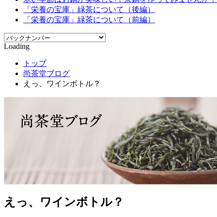
「栄養の宝庫」緑茶について（後編）
「栄養の宝庫」緑茶について（前編）
Loading
トップ
尚茶堂ブログ
えっ、ワインボトル？
えっ、ワインボトル？