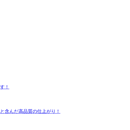
です！
りと含んだ高品質の仕上がり！