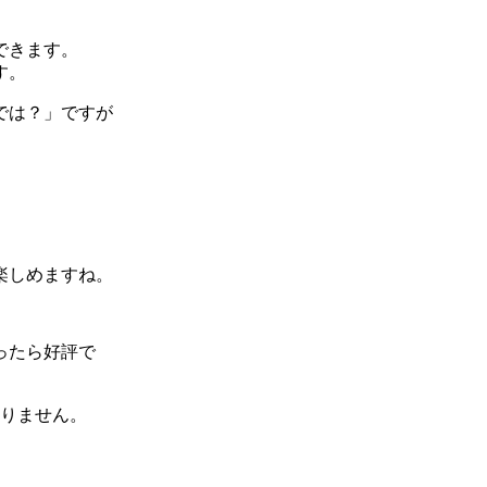
できます。
す。
では？」ですが
楽しめますね。
ったら好評で
おりません。