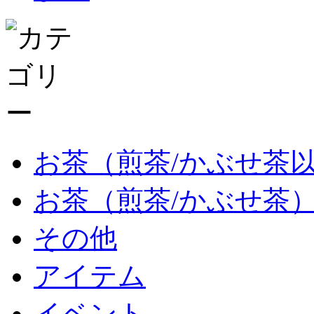
お茶（煎茶/かぶせ茶
お茶（煎茶/かぶせ茶
その他
アイテム
イベント