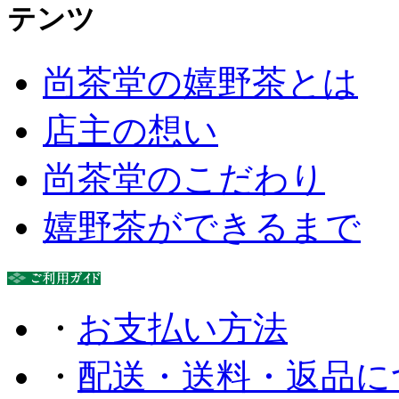
尚茶堂の嬉野茶とは
店主の想い
尚茶堂のこだわり
嬉野茶ができるまで
・
お支払い方法
・
配送・送料・返品に