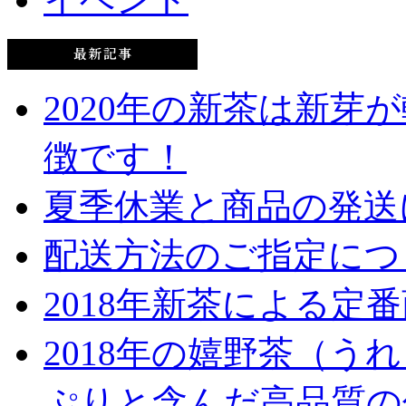
2020年の新茶は新芽
徴です！
夏季休業と商品の発送
配送方法のご指定につ
2018年新茶による定
2018年の嬉野茶（
ぷりと含んだ高品質の