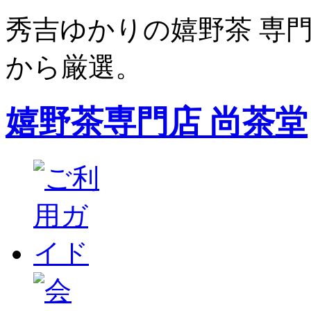
秀吉ゆかりの嬉野茶 専門
から厳選。
嬉野茶専門店 尚茶堂