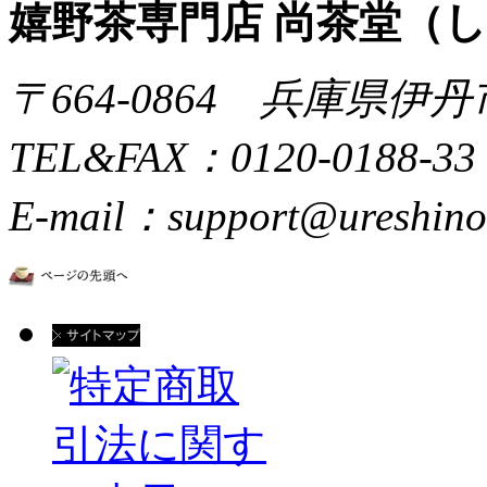
嬉野茶専門店 尚茶堂（
〒664-0864 兵庫県伊丹
TEL&FAX：0120-0188-33
E-mail：support@ureshino