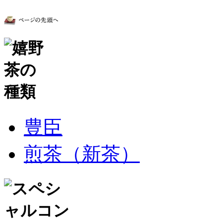
豊臣
煎茶（新茶）