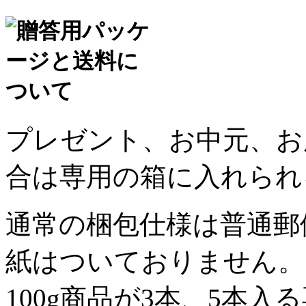
プレゼント、お中元、お
合は専用の箱に入れられ
通常の梱包仕様は普通郵
紙はついておりません。
100g商品が3本、5本