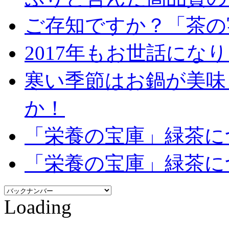
ご存知ですか？「茶の
2017年もお世話にな
寒い季節はお鍋が美味
か！
「栄養の宝庫」緑茶に
「栄養の宝庫」緑茶に
Loading