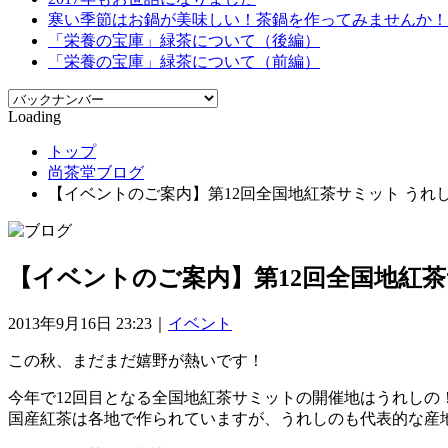
寒い季節はお鍋が美味しい！茶鍋を作ってみませんか！
「栄養の宝庫」緑茶について（後編）
「栄養の宝庫」緑茶について（前編）
Loading
トップ
尚茶堂ブログ
【イベントのご案内】第12回全国地紅茶サミット うれ
【イベントのご案内】第12回全国地紅
2013年9月16日 23:23｜
イベント
この秋、まだまだ嬉野が熱いです！
今年で12回目となる全国地紅茶サミットの開催地はうれしの
国産紅茶は各地で作られていますが、うれしのも代表的な産