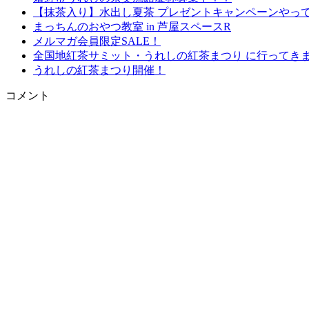
【抹茶入り】水出し夏茶 プレゼントキャンペーンやっ
まっちんのおやつ教室 in 芦屋スペースR
メルマガ会員限定SALE！
全国地紅茶サミット・うれしの紅茶まつり に行ってき
うれしの紅茶まつり開催！
コメント