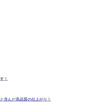
です！
りと含んだ高品質の仕上がり！