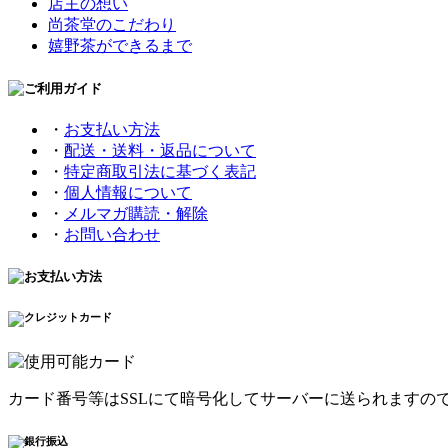
店主の想い
尚茶堂のこだわり
嬉野茶ができるまで
・
お支払い方法
・
配送・送料・返品について
・
特定商取引法に基づく表記
・
個人情報について
・
メルマガ購読・解除
・
お問い合わせ
カード番号等はSSLにて暗号化してサーバーに送られますの