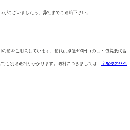
な点がございましたら、弊社までご連絡下さい。
用の箱をご用意しています。
箱代は別途400円（のし・包装紙代含
品でも別途送料がかかります。
送料につきましては、
宅配便の料金