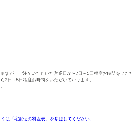
ますが、ご注文いただいた営業日から2日～5日程度お時間をいた
ら2日～5日程度お時間をいただいております。
い。
しくは「宅配便の料金表」を参照してください。