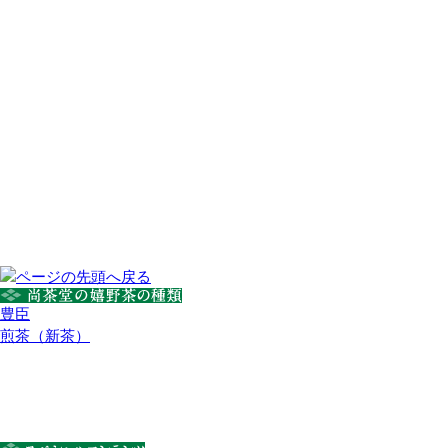
豊臣
煎茶（新茶）