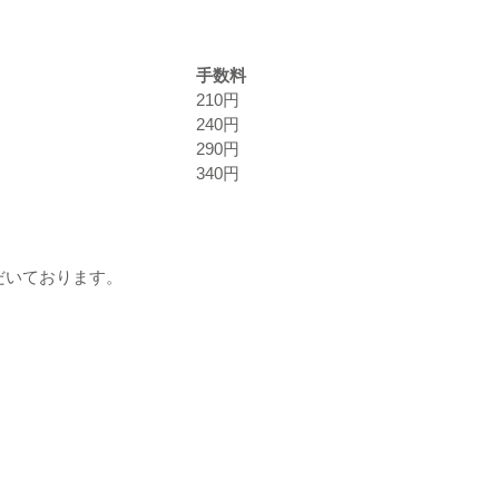
手数料
210円
240円
290円
340円
だいております。