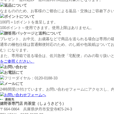
なまもののため、お客様のご都合による返品・交換はご容赦下さい
100円＝1ポイントを進呈します。
100ポイント～使用できます。使用上限はありません。
プレゼント、お中元、お歳暮などで商品を送られる場合は専用の
通常の梱包仕様は普通郵便対応のため、のし紙や包装紙はついており
む）
になります。
また、専用箱で送る場合は、佐川急便「宅配便」のみの取り扱い
をご参照ください。
24時間受け付けています。お問い合わせフォームにアクセスし、
嬉野茶専門店 尚茶堂（しょうさどう）
〒664-0864 兵庫県伊丹市安堂寺町5-24-3