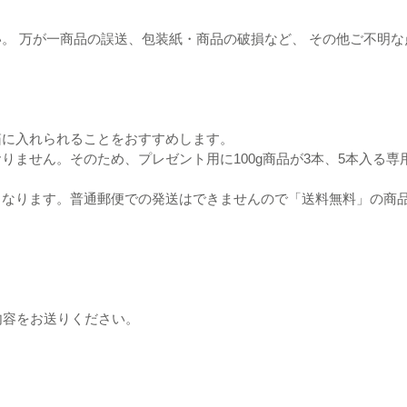
。 万が一商品の誤送、包装紙・商品の破損など、 その他ご不明
箱に入れられることをおすすめします。
ません。そのため、プレゼント用に100g商品が3本、5本入る専
となります。普通郵便での発送はできませんので
「送料無料」の商
内容をお送りください。