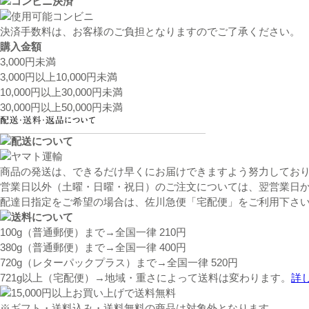
決済手数料は、お客様のご負担となりますのでご了承ください。
購入金額
3,000円未満
3,000円以上10,000円未満
10,000円以上30,000円未満
30,000円以上50,000円未満
商品の発送は、できるだけ早くにお届けできますよう努力しており
営業日以外（土曜・日曜・祝日）のご注文については、翌営業日か
配達日指定をご希望の場合は、佐川急便「宅配便」をご利用下さ
100g（普通郵便）まで→全国一律 210円
380g（普通郵便）まで→全国一律 400円
720g（レターパックプラス）まで→全国一律 520円
721g以上（宅配便）→地域・重さによって送料は変わります。
詳
※ギフト・送料込み・送料無料の商品は対象外となります。