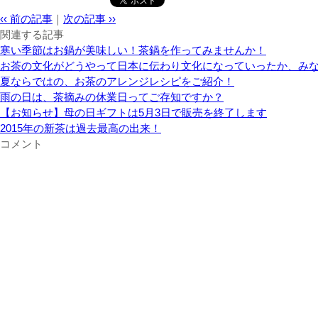
‹‹ 前の記事
｜
次の記事 ››
関連する記事
寒い季節はお鍋が美味しい！茶鍋を作ってみませんか！
お茶の文化がどうやって日本に伝わり文化になっていったか、み
夏ならではの、お茶のアレンジレシピをご紹介！
雨の日は、茶摘みの休業日ってご存知ですか？
【お知らせ】母の日ギフトは5月3日で販売を終了します
2015年の新茶は過去最高の出来！
コメント