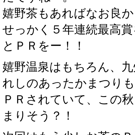
嬉野茶もあればなお良か
せっかく５年連続最高賞
とＰＲをー！！
嬉野温泉はもちろん、九
れしのあったかまつりも
ＰＲされていて、この秋
まりそう？！