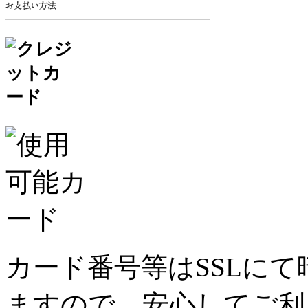
カード番号等はSSLに
ますので、安心してご利