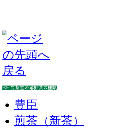
豊臣
煎茶（新茶）