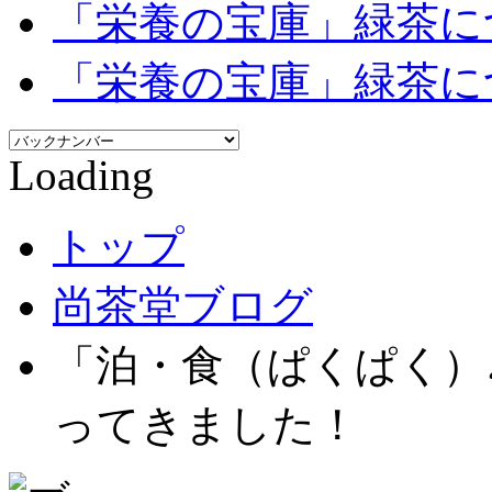
「栄養の宝庫」緑茶に
「栄養の宝庫」緑茶に
Loading
トップ
尚茶堂ブログ
「泊・食（ぱくぱく）♪
ってきました！