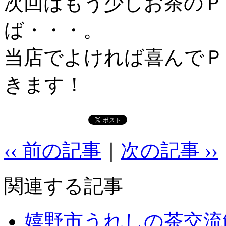
次回はもう少しお茶のＰ
ば・・・。
当店でよければ喜んでＰ
きます！
‹‹ 前の記事
｜
次の記事 ››
関連する記事
嬉野市うれしの茶交流