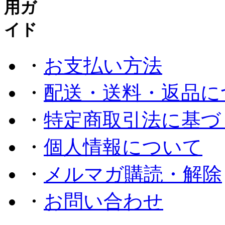
・
お支払い方法
・
配送・送料・返品に
・
特定商取引法に基づ
・
個人情報について
・
メルマガ購読・解除
・
お問い合わせ