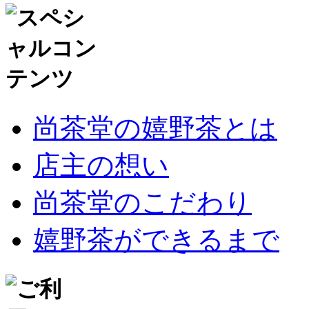
尚茶堂の嬉野茶とは
店主の想い
尚茶堂のこだわり
嬉野茶ができるまで