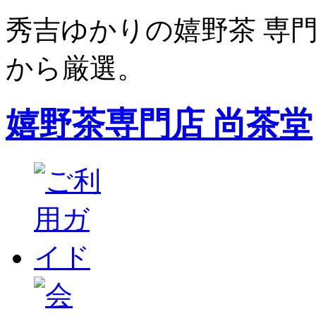
秀吉ゆかりの嬉野茶 専門
から厳選。
嬉野茶専門店 尚茶堂