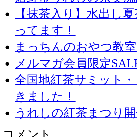
【抹茶入り】水出し夏
ってます！
まっちんのおやつ教室 
メルマガ会員限定SAL
全国地紅茶サミット・
きました！
うれしの紅茶まつり開
コメント