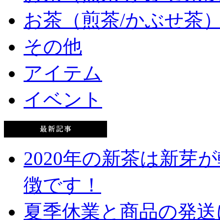
お茶（煎茶/かぶせ茶
その他
アイテム
イベント
2020年の新茶は新芽
徴です！
夏季休業と商品の発送