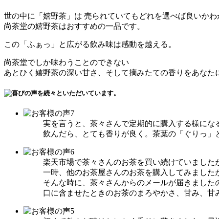
世の中に「嬉野茶」は 売られていてもどれを選べば良いかわ
尚茶堂の嬉野茶はおすすめの一品です。
この「ふぁっ」と広がる飲み味は感動を越える。
尚茶堂でしか味わうことのできない
あとひく嬉野茶の深い甘さ、そして摘みたての香りをあなた
実を言うと、茶々さんで定期的に購入する様にな
飲んだら、とても香りが良く。茶葉の「ぐりっ」
楽天市場で茶々さんのお茶を買い続けていました
一時、他のお茶屋さんのお茶を購入してみました
そんな時に、茶々さんからのメールが届きました
口に含ませたときのお茶のまろやかさ、甘み、甘