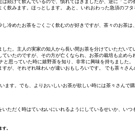
近は続けて飲んでいるので、慣れてはきましたが、逆に「この
よく飲みます。ほっとします。 あと、いれおわった急須のフタ
少し冷めたお茶をごくごく飲むのが好きですが、茶々のお茶は
ました。主人の実家の知人から長い間お茶を分けていただいて
していたのですが、その方が亡くなられ、お茶の栽培も止めら
かナと思っていた時に嬉野茶を知り、非常に興味を持ちました。
ますが、それぞれ味わいが違いおもしろいです。 でも茶々さん
ています。でも、よりおいしいお茶が欲しい時には茶々さんで購
をいただく時はていねいにいれるようにしているせいか、いつ