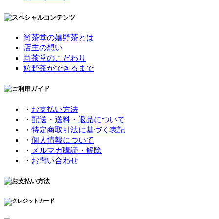
尚茶堂の嬉野茶とは
店主の想い
尚茶堂のこだわり
嬉野茶ができるまで
・
お支払い方法
・
配送・送料・返品について
・
特定商取引法に基づく表記
・
個人情報について
・
メルマガ購読・解除
・
お問い合わせ