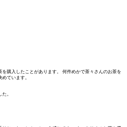
茶を購入したことがあります。 何件めかで茶々さんのお茶を
決めています。
した。