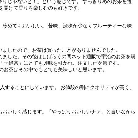
香りじゃないと！」という感じです。 すっきりめのお茶を選
を開けて香りを楽しむのも好きです。
、冷めてもおいしい。 苦味、渋味が少なくフルーティーな味
いましたので、お茶は買ったことがありませんでした。
れました。その後はしばらくの間ネット通販で宇治のお茶を購
「玉緑茶」にとても興味を引かれ、注文した次第です。
のお茶はその中でもとても美味しいと思います。
入することにしています。 お値段の割にクオリティが高く、
もおいしく感じます。「やっぱりおいしいナァ」と言いながら