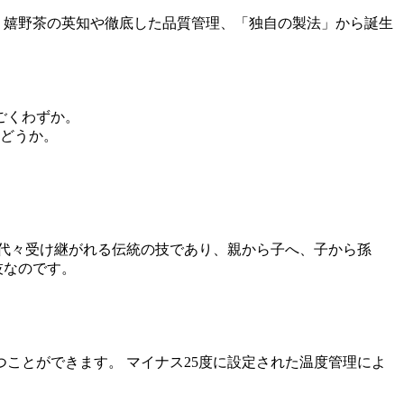
く嬉野茶の英知や徹底した品質管理、「独自の製法」から誕生
ごくわずか。
かどうか。
代々受け継がれる伝統の技であり、親から子へ、子から孫
技なのです。
つことができます。
マイナス25度に設定された温度管理によ