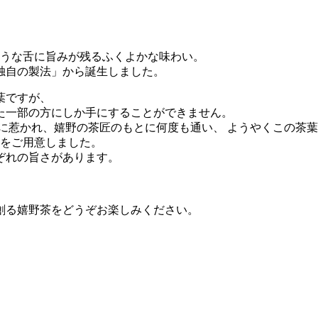
ような舌に旨みが残るふくよかな味わい。
独自の製法」から誕生しました。
葉ですが、
た一部の方にしか手にすることができません。
さに惹かれ、嬉野の茶匠のもとに何度も通い、 ようやくこの茶
葉をご用意しました。
ぞれの旨さがあります。
創る嬉野茶をどうぞお楽しみください。