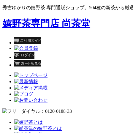
秀吉ゆかりの嬉野茶 専門通販ショップ。504種の新茶から厳
嬉野茶専門店 尚茶堂