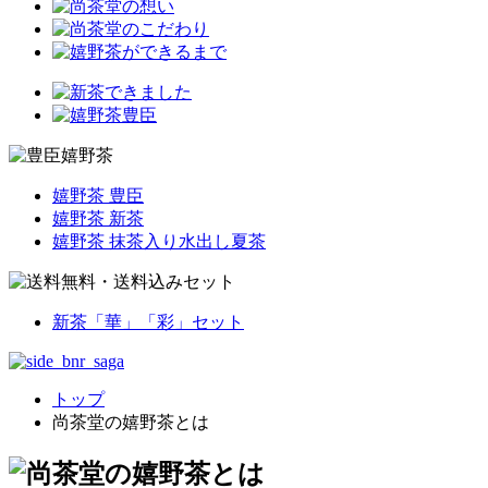
嬉野茶 豊臣
嬉野茶 新茶
嬉野茶 抹茶入り水出し夏茶
新茶「華」「彩」セット
トップ
尚茶堂の嬉野茶とは